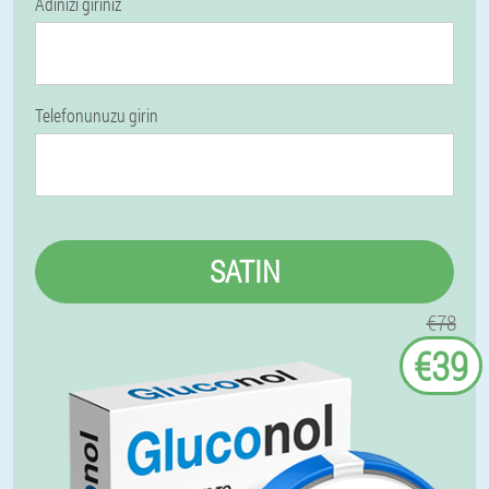
Adınızı giriniz
Telefonunuzu girin
SATIN
€78
€39