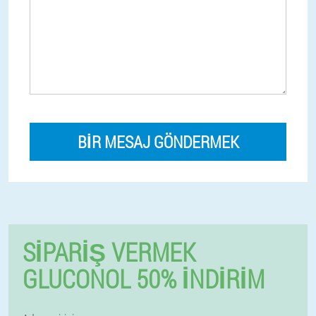
BIR MESAJ GÖNDERMEK
SIPARIŞ VERMEK
GLUCONOL 50% İNDIRIM