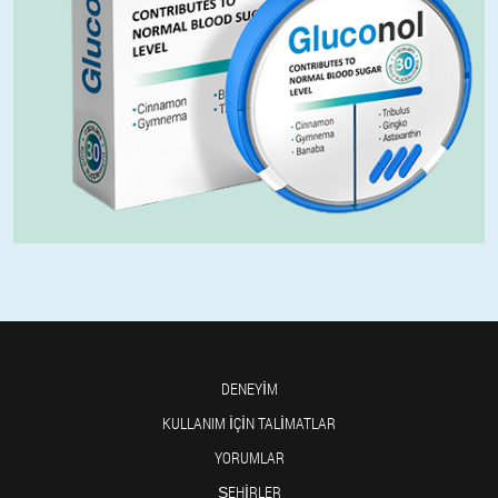
DENEYIM
KULLANIM IÇIN TALIMATLAR
YORUMLAR
ŞEHIRLER