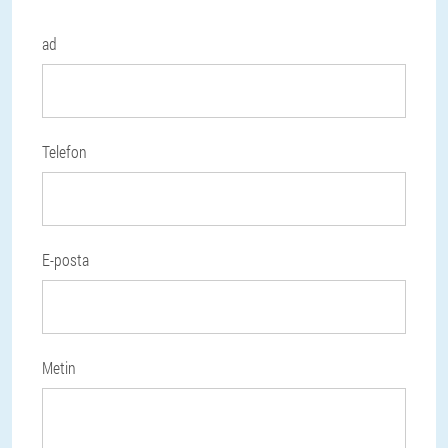
ad
Telefon
E-posta
Metin