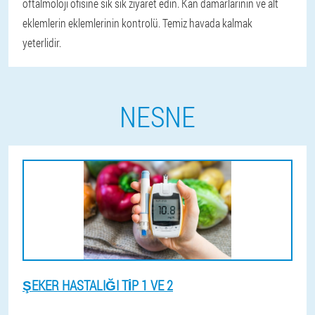
oftalmoloji ofisine sık sık ziyaret edin.
Kan damarlarının ve alt
eklemlerin eklemlerinin kontrolü.
Temiz havada kalmak
yeterlidir.
NESNE
ŞEKER HASTALIĞI TIP 1 VE 2