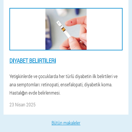
DIYABET BELIRTILERI
Yetişkinlerde ve çocuklarda her türlü diyabetin ilk belirtileri ve
ana semptomları: retinopati, ensefalopati, diyabetik koma.
Hastalığın evde belirlenmesi.
23 Nisan 2025
Bütün makaleler