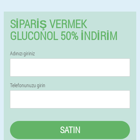
SIPARIŞ VERMEK
GLUCONOL 50% İNDIRIM
Adınızı giriniz
Telefonunuzu girin
SATIN