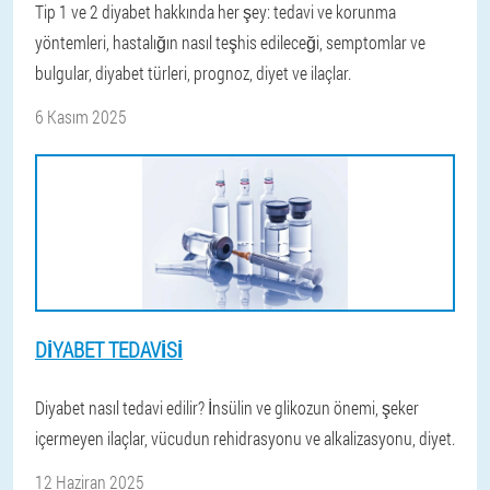
Tip 1 ve 2 diyabet hakkında her şey: tedavi ve korunma
yöntemleri, hastalığın nasıl teşhis edileceği, semptomlar ve
bulgular, diyabet türleri, prognoz, diyet ve ilaçlar.
6 Kasım 2025
DIYABET TEDAVISI
Diyabet nasıl tedavi edilir? İnsülin ve glikozun önemi, şeker
içermeyen ilaçlar, vücudun rehidrasyonu ve alkalizasyonu, diyet.
12 Haziran 2025